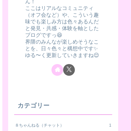
ん！
ここはリアルなコミュニティ
（オフ会など）や、こういう趣
味でも楽しみ方は色々あるんだ
と発見・共感・体験を軸とした
ブログですっ😆
界隈のみんなが楽しめそうなこ
とを、日々色々と構想中です✨
ゆる〜く更新していきますね😌
カテゴリー
８ちゃんねる（チャット）
1