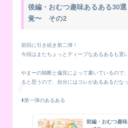
後編・おむつ趣味あるある30選
覚〜 その2
前回に引き続き第二弾！
今回はまたちょっとディープなあるあるも置い
やまーの独断と偏見によって書いているので、
ると思うので、自分にはコレがあるあるだな
⬇️第一弾のあるある
前編・おむつ趣味