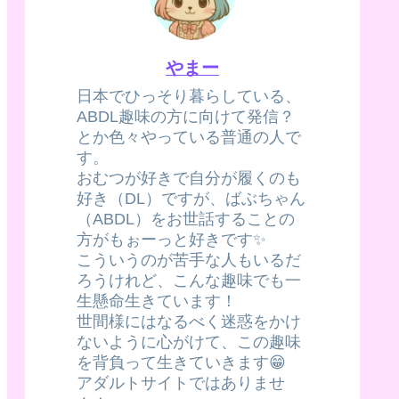
やまー
日本でひっそり暮らしている、
ABDL趣味の方に向けて発信？
とか色々やっている普通の人で
す。
おむつが好きで自分が履くのも
好き（DL）ですが、ばぶちゃん
（ABDL）をお世話することの
方がもぉーっと好きです✨
こういうのが苦手な人もいるだ
ろうけれど、こんな趣味でも一
生懸命生きています！
世間様にはなるべく迷惑をかけ
ないように心がけて、この趣味
を背負って生きていきます😁
アダルトサイトではありませ