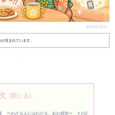
2026.05.24
告が含まれています。
次
🍼 〜わかる人にはわかる、あの感覚〜 その2