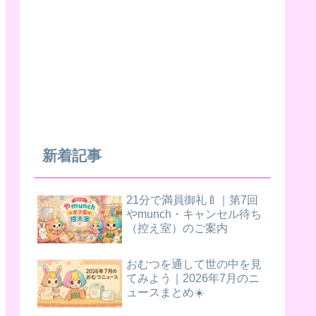
新着記事
21分で満員御礼🍼｜第7回
やmunch・キャンセル待ち
（控え室）のご案内
おむつを通して世の中を見
てみよう｜2026年7月のニ
ュースまとめ☀️