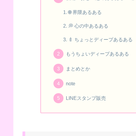
🌐 界隈あるある
💭 心の中あるある
🍼 ちょっとディープあるある
もうちょいディープあるある
まとめとか
note
🍼
LINEスタンプ販売