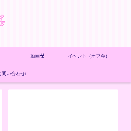

動画🎥
イベント（オフ会）
お問い合わせℹ️