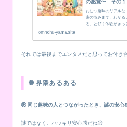
の感覚〜 その１
おむつ趣味のリアルな
密の悩みまで、わかる
る」と頷く体験がきっ
omnchu-yama.site
それでは最後までエンタメだと思ってお付き合
🌐 界隈あるある
⭐
⑯ 同じ趣味の人とつながったとき、謎の安心
謎ではなく、ハッキリ安心感だね😊