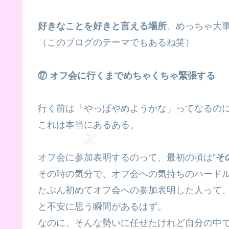
好きなことを好きと言える場所
、めっちゃ大事
（このブログのテーマでもあるね笑）
⑰ オフ会に行くまでめちゃくちゃ緊張する
行く前は「やっぱやめようかな」ってなるの
これは本当にあるある。
オフ会に参加表明するのって、最初の頃は”
そ
その時の気分で、オフ会への気持ちのハード
🍼
たぶん初めてオフ会への参加表明した人って、
と不安に思う瞬間があるはず。
なのに、そんな勢いに任せたけれど自分の中