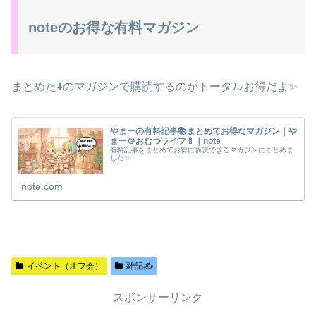
noteのお得な有料マガジン
まとめた⬇️のマガジンで購読するのがトータルお得だよ✨
やまーの有料記事📚まとめてお得なマガジン｜や
まー＠おむつライフ🍼｜note
有料記事をまとめてお得に購読できるマガジンにまとめま
した✨
note.com
イベント（オフ会）
雑記✍️
スポンサーリンク