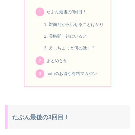
たぶん最後の3回目！
対面だから話せることばかり
長時間一緒にいると
え…ちょっと何の話！？
まとめとか
noteのお得な有料マガジン
たぶん最後の3回目！