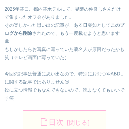
2025年某日、都内某ホテルにて、界隈の仲良しさんだけ
で集まったオフ会がありました。
その楽しかった思い出の記事が、ある日突如として
このブ
ログから削除
されたので、もう一度載せようと思います
😁
もしかしたらお写真に写っていた著名人が原因だったかも
笑（テレビ画面に写っていた）
今回の記事は普通に思い出なので、特別におむつやABDL
に関する記事ではありません😌
役に立つ情報でもなんでもないので、読まなくてもいいで
す笑
目次