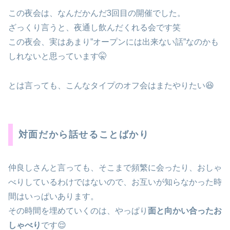
この夜会は、なんだかんだ3回目の開催でした。
ざっくり言うと、夜通し飲んだくれる会です笑
この夜会、実はあまり”オープンには出来ない話”なのかも
しれないと思っています🤫
とは言っても、こんなタイプのオフ会はまたやりたい😆
対面だから話せることばかり
仲良しさんと言っても、そこまで頻繁に会ったり、おしゃ
べりしているわけではないので、お互いが知らなかった時
間はいっぱいあります。
その時間を埋めていくのは、やっぱり
面と向かい合ったお
しゃべり
です😌