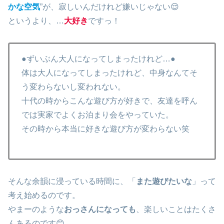
かな空気
”が、寂しいんだけれど嫌いじゃない😌
というより、…
大好き
ですっ！
●ずいぶん大人になってしまったけれど…●
体は大人になってしまったけれど、中身なんてそ
う変わらないし変われない。
十代の時からこんな遊び方が好きで、友達を呼ん
では実家でよくお泊まり会をやっていた。
その時から本当に好きな遊び方が変わらない笑
そんな余韻に浸っている時間に、「
また遊びたいな
」って
考え始めるのです。
やまーのような
おっさんになっても
、楽しいことはたくさ
んあるのです😊