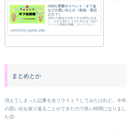
ABDL界隈のイベント・オフ会
などの思い出とか（告知・宣伝
とか？）
ABDLの趣味を共有できる仲間と出会
い、人生を豊かにするためのオフ会や
イベント情報を掲載。サードプレイス
として安心できる交流の場をつくり、
omnchu-yama.site
人とのつながりから広がる楽しさと前
向きな時間を届けます。
まとめとか
消えてしまった記事を全リライト？してみたけれど、今年
の思い出を振り返ることができたので良い時間になりまし
た😌