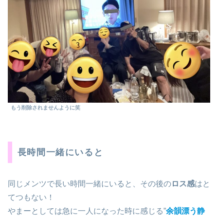
もう削除されませんように笑
長時間一緒にいると
同じメンツで長い時間一緒にいると、その後の
ロス感
はと
てつもない！
やまーとしては急に一人になった時に感じる”
余韻漂う静