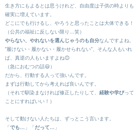
生き方にもよるとは思うけれど、自由度は子供の時よりも
確実に増えています。
どこにでも行けるし、やろうと思ったことは大体できる！
（公共の福祉に反しない限り…笑）
やらない、やれないを選んじゃうのも自分
なんですよね。
”履けない・履かない・履かせられない”、そんな人もいれ
ば、真逆の人もいますよね😊
（急におむつの話😃）
だから、行動する人って強いんです。
まずは行動してから考えれば良いんです。
（それで馴染まなければ修正したりして、
経験や学び
って
ことにすればいい！）
そして動けない人たちは、ずっとこう言います。
「
でも…
」「
だって…
」