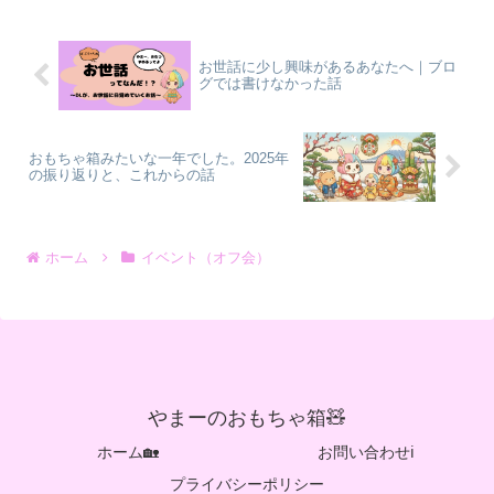
お世話に少し興味があるあなたへ｜ブロ
グでは書けなかった話
おもちゃ箱みたいな一年でした。2025年
の振り返りと、これからの話
ホーム
イベント（オフ会）
やまーのおもちゃ箱🧸
ホーム🏡
お問い合わせℹ️
プライバシーポリシー