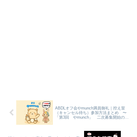
ABDLオフ会やmunch満員御礼｜控え室
（キャンセル待ち）参加方法まとめ 〜
「第3回 やmunch」 二次募集開始のご
案内〜