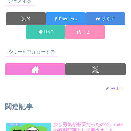
シェアする
X
Facebook
はてブ
LINE
コピー
やまーをフォローする
やまー
関連記事
少し勇気が必要だったので、note
note📓
の有料記事として書きました