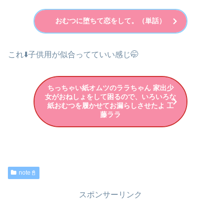
おむつに堕ちて恋をして。（単話）
これ⬇️子供用が似合ってていい感じ🤭
ちっちゃい紙オムツのララちゃん 家出少
女がおねしょをして困るので、いろいろな
紙おむつを履かせてお漏らしさせたよ 工
藤ララ
note📓
スポンサーリンク