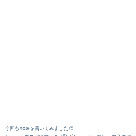
今回も
note
を書いてみました😊