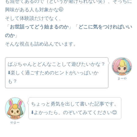
も混ぜてあるので（というか避けられない笑）、そっちに
興味がある人も対象かな🤭
そして体験談だけでなく、
「
お世話ってどう始まるのか
」「
どこに気をつければいい
のか
」
そんな視点も詰め込んでいます。
ばぶちゃんとどんなことして遊びたいかな？
⬇️楽しく過ごすためのヒントがいっぱいか
まーや
も？
ちょっと勇気を出して書いた記事です。
⬇️よかったら、のぞいてみてください😊
やまー