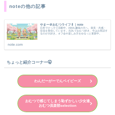
noteの他の記事
やまー＠おむつライフ🍼｜note
日本でひっそり活動中。ABDL趣味の方へ、発見・共感・
交流を発信しています。元DLでおむつ好き、今はお世話す
るのが大好き。オフ会や楽しみ方をゆるっと更新中。
note.com
ちょっと紹介コーナー🤫
わんだーがーでんベイビーズ
おむつで感じてしまう恥ずかしい少女達
おむつ倶楽部selection