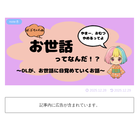
note📓
2025.12.28
2025.12.29
記事内に広告が含まれています。