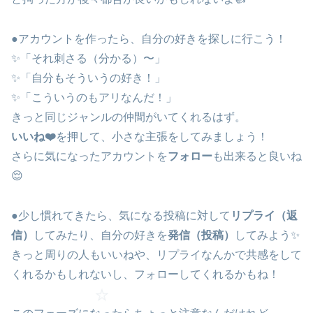
●アカウントを作ったら、自分の好きを探しに行こう！
✨「それ刺さる（分かる）〜」
✨「自分もそういうの好き！」
✨「こういうのもアリなんだ！」
きっと同じジャンルの仲間がいてくれるはず。
いいね❤️
を押して、小さな主張をしてみましょう！
さらに気になったアカウントを
フォロー
も出来ると良いね
😌
●少し慣れてきたら、気になる投稿に対して
リプライ（返
信）
してみたり、自分の好きを
発信（投稿）
してみよう✨
きっと周りの人もいいねや、リプライなんかで共感をして
くれるかもしれないし、フォローしてくれるかもね！