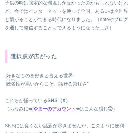
子供の時は限定的な環境しかなかったのかもしれないけれ
ど、今ではインターネットを使って全国、あるいは全世界
と繋がることができる時代になりました。（noteやブログ
を通して発信することもできるようになったしさ）
選択肢が広がった
”好きなものを好きと言える世界”
とくめい
”
匿名
性が高いからこそ、話せる気軽さ”
これらが揃っている
SNS（X）
（ちなみに➡️
やまーのアカウント
⬅️
はこんな感じ🤫）
SNSには良くない話題が尽きませんが、このように便利