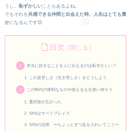
うし、
恥ずかしい
こともあるよね。
でもそれを
共感できる仲間と出会えた時、人生はとても豊
か
になるんです😌
目次
本当に好きなことを人に伝えるのは恥ずかしい？
この息苦しさ（生き苦しさ）をどうしよう
この時代の便利なものや使えるもを使い倒そう
選択肢が広がった
SNSはサードプレイス
SNSの活用 〜ちょっとずつ足を入れいてこう〜