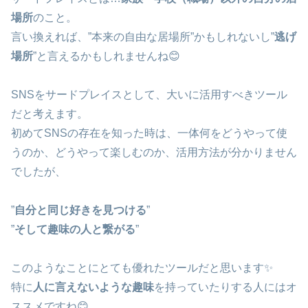
場所
のこと。
言い換えれば、”本来の自由な居場所”かもしれないし”
逃げ
場所
”と言えるかもしれませんね😊
SNSをサードプレイスとして、大いに活用すべきツール
だと考えます。
初めてSNSの存在を知った時は、一体何をどうやって使
うのか、どうやって楽しむのか、活用方法が分かりません
でしたが、
”
自分と同じ好きを見つける
”
”
そして趣味の人と繋がる
”
このようなことにとても優れたツールだと思います✨
特に
人に言えないような趣味
を持っていたりする人にはオ
ススメですね😊