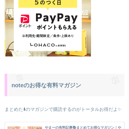
noteのお得な有料マガジン
まとめた⬇️のマガジンで購読するのがトータルお得だよ✨
やまーの有料記事📚まとめてお得なマガジン｜や