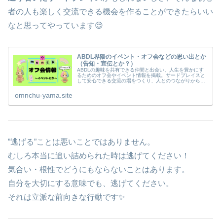
者の人も楽しく交流できる機会を作ることができたらいい
なと思ってやっています😌
ABDL界隈のイベント・オフ会などの思い出とか
（告知・宣伝とか？）
ABDLの趣味を共有できる仲間と出会い、人生を豊かにす
るためのオフ会やイベント情報を掲載。サードプレイスと
して安心できる交流の場をつくり、人とのつながりから広
がる楽しさと前向きな時間を届けます。
omnchu-yama.site
”逃げる”ことは悪いことではありません。
むしろ本当に追い詰められた時は逃げてください！
気合い・根性でどうにもならないことはあります。
自分を大切にする意味でも、逃げてください。
それは立派な前向きな行動です✨