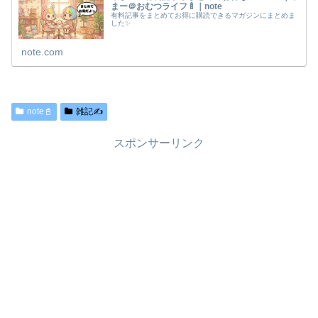
まー＠おむつライフ🍼｜note
有料記事をまとめてお得に購読できるマガジンにまとめま
した✨
note.com
note📓
雑記✍️
スポンサーリンク