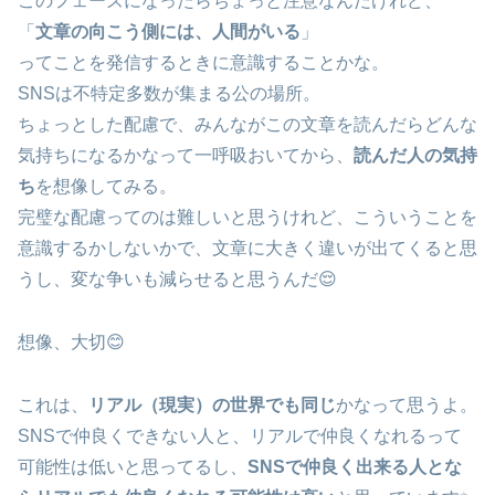
このフェーズになったらちょっと注意なんだけれど、
「
文章の向こう側には、人間がいる
」
ってことを発信するときに意識することかな。
SNSは不特定多数が集まる公の場所。
ちょっとした配慮で、みんながこの文章を読んだらどんな
気持ちになるかなって一呼吸おいてから、
読んだ人の気持
ち
を想像してみる。
完璧な配慮ってのは難しいと思うけれど、こういうことを
意識するかしないかで、文章に大きく違いが出てくると思
うし、変な争いも減らせると思うんだ😌
想像、大切😊
これは、
リアル（現実）の世界でも同じ
かなって思うよ。
SNSで仲良くできない人と、リアルで仲良くなれるって
可能性は低いと思ってるし、
SNSで仲良く出来る人とな