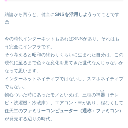
結論から言うと、健全に
SNSを活用しよう
ってことです
😊
今の時代インターネットもあればSNSがあり、それはも
う完全にインフラです。
そう考えると昭和の終わりくらいに生まれた自分は、この
現代に至るまで色々な変化を見てきた世代なんじゃないか
なって思います。
インターネットネイティブではないし、スマホネイティブ
でもない。
🍼
じんぎ
物心ついた時にあったモノといえば、三種の
神器
（テレ
ビ・洗濯機・冷蔵庫）、エアコン・車があり、程なくして
任天堂の
ファミリーコンピューター（通称：ファミコン）
が発売する辺りの時代。