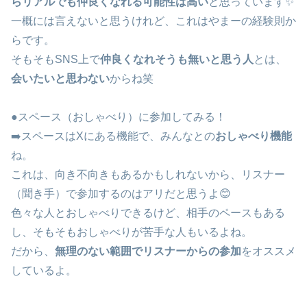
らリアルでも仲良くなれる可能性は高い
と思っています✨
一概には言えないと思うけれど、これはやまーの経験則か
らです。
そもそもSNS上で
仲良くなれそうも無いと思う人
とは、
会いたいと思わない
からね笑
●スペース（おしゃべり）に参加してみる！
➡️スペースはXにある機能で、みんなとの
おしゃべり機能
ね。
これは、向き不向きもあるかもしれないから、リスナー
（聞き手）で参加するのはアリだと思うよ😊
色々な人とおしゃべりできるけど、相手のペースもある
し、そもそもおしゃべりが苦手な人もいるよね。
だから、
無理のない範囲でリスナーからの参加
をオススメ
しているよ。