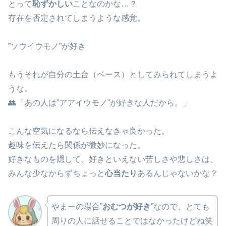
とって
恥ずかしい
ことなのかな…？
存在を否定されてしまうような感覚。
”ソウイウモノ”が好き
もうそれが自分の土台（ベース）としてみられてしまうよ
うな。
👥「あの人は”アアイウモノ”が好きな人だから。」
こんな空気になるなら伝えなきゃ良かった。
趣味を伝えたら関係が微妙になった。
好きなものを隠して、好きといえない苦しさや悲しさは、
みんな少なからずちょっと
心当たり
あるんじゃないかな？
やまーの場合”
おむつが好き
”なので、とても
周りの人に話せることではなかったけどね笑