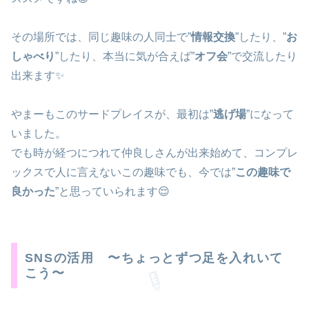
その場所では、同じ趣味の人同士で”
情報交換
”したり、”
お
しゃべり
”したり、本当に気が合えば”
オフ会
”で交流したり
出来ます✨
やまーもこのサードプレイスが、最初は”
逃げ場
”になって
いました。
⭐
でも時が経つにつれて仲良しさんが出来始めて、コンプレ
ックスで人に言えないこの趣味でも、今では”
この趣味で
良かった
”と思っていられます😌
SNSの活用 〜ちょっとずつ足を入れいて
こう〜