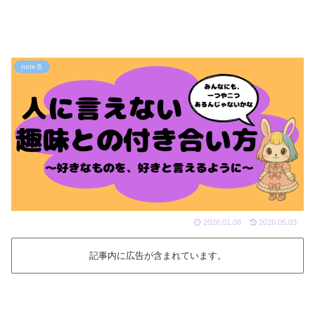
note📓
🧸
🍼
2026.01.08
2026.05.03
記事内に広告が含まれています。