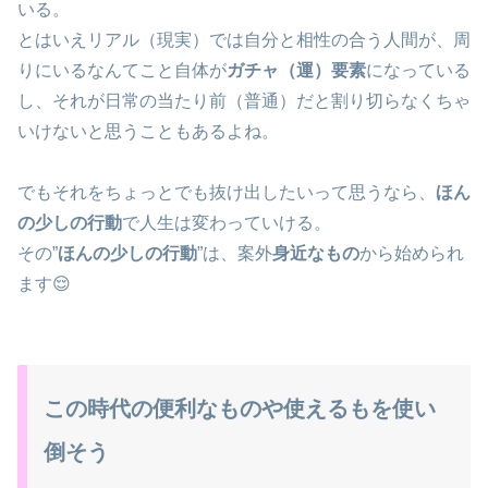
いる。
とはいえリアル（現実）では自分と相性の合う人間が、周
りにいるなんてこと自体が
ガチャ（運）要素
になっている
し、それが日常の当たり前（普通）だと割り切らなくちゃ
いけないと思うこともあるよね。
でもそれをちょっとでも抜け出したいって思うなら、
ほん
の少しの行動
で人生は変わっていける。
その”
ほんの少しの行動
”は、案外
身近なもの
から始められ
ます😌
この時代の便利なものや使えるもを使い
倒そう
🍼