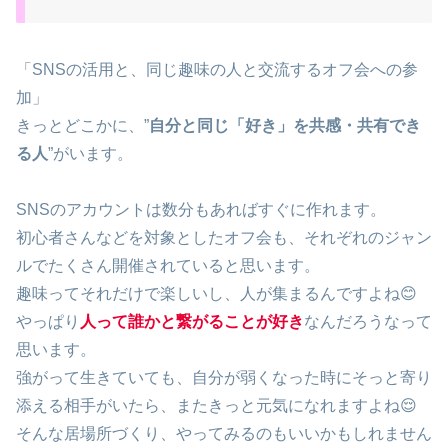
「SNSの活用と、同じ趣味の人と交流するオフ会への参
加」
きっとどこかに、”
自分と同じ「好き」を共感・共有でき
る人
”がいます。
🧸
SNSのアカウントは数分もあればすぐに作れます。
初心者さんなどを対象としたオフ会も、それぞれのジャン
ルでたくさん開催されていると思います。
趣味ってそれだけで楽しいし、人が集まるんですよね😊
やっぱり
人って誰かと繋がる
ことが好き
なんだろうなって
思います。
強がって生きていても、自分が弱くなった時にそっと寄り
添える相手がいたら、またきっと元気になれますよね😌
そんな居場所づくり、やってみるのもいいかもしれません