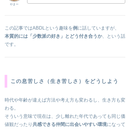
やまー
この記事ではABDLという趣味を
例
に話していますが、
本質的には「少数派の好き」とどう付き合うか
、という話
です。
この息苦しさ（生き苦しさ）をどうしよう
時代や年齢が違えば方法や考え方も変わるし、生き方も変
わる。
そういう意味で現在は、少し離れた年代であっても同じ価
値観だったり
共感できる仲間に出会いやすい環境
になって