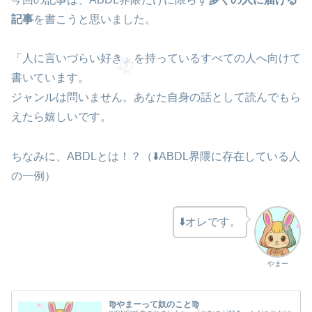
記事
を書こうと思いました。
「人に言いづらい好き」を持っているすべての人へ向けて
書いています。
ジャンルは問いません。あなた自身の話として読んでもら
えたら嬉しいです。
ちなみに、ABDLとは！？（⬇️ABDL界隈に存在している人
の一例）
⬇️オレです。
やまー
♍️やまーって奴のこと♍️