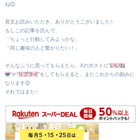
ね😊
長文お読みいただき、ありがとうございました✨
もしこの記事を読んで、
「ちょっと行動してみよっかな」
「同じ趣味の人と繋がりたい！」
そんなふうに思ってもらえたら、Xのポストに”
いいね
❤️
”や”
リプライ
”をしてもらえると、またこれからの励みに
なります😊
それではまた✨