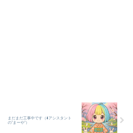
まだまだ工事中です（⬇️アシスタント
の”まーや”）