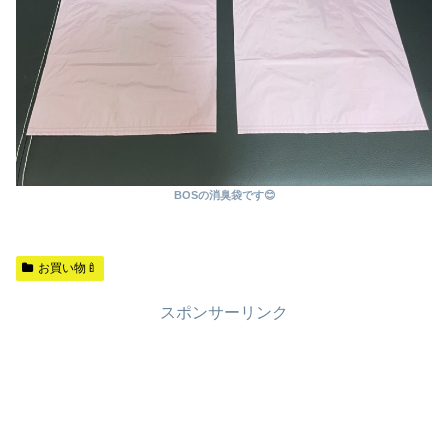
BOSの消臭袋です😊
お買い物🍼
スポンサーリンク