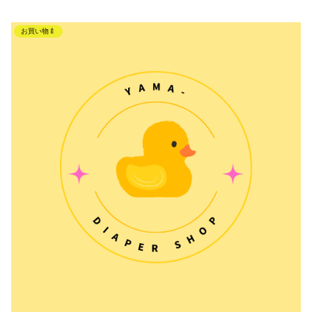
お買い物🍼