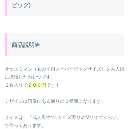
ビッグ)
商品説明🤟
オヤスミマン（女の子用スーパービッグサイズ）を大人用
に拡張したおむつです。
２枚入りで
９００円
です！
デザインは画像にある通りの２種類になります。
サイズは、「成人男性でLサイズ寄りのMサイズくらい」
で作ってあります。