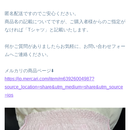
匿名配送ですのでご安心ください。
商品名の記載についてですが、ご購入者様からのご指定が
なければ「Tシャツ」と記載いたします。
何かご質問がありましたらお気軽に、お問い合わせフォー
ムへご連絡ください。
メルカリの商品ページ⬇️
https://jp.mercari.com/item/m63926004987?
source_location=share&utm_medium=share&utm_source
=ios