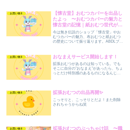
【懐古堂】おむつカバーを出品し
お買い物🍼
たよっ 〜おむつカバーの魅力と
懐古堂の記憶｜紙おむつ世代が語
るDLストーリー
今は無き伝説のショップ「懐古堂」やお
むつカバーの魅力、布おむつと紙おむつ
の歴史について振り返ります。ABDLブロ
グ「やまーのおもちゃ箱」ならではの体
験談と考察を交えてご紹介します。
おなまえサービス開始します！
お買い物🍼
拡張おむつがあるのは知っている。でも
そこに自分の”おなまえ”があったら、ちょ
っとだけ特別感のあるものになるんじゃ
ないかなって。自分じゃない誰かに書い
てもらうおむつは、いつもと少し違うん
じゃないかな😌
拡張おむつの出品再開✨
お買い物🍼
こっそりと、こっそりとだよ！また削除
されちゃうからね笑
拡張おむつのぶっちゃけ話 〜職
お買い物🍼