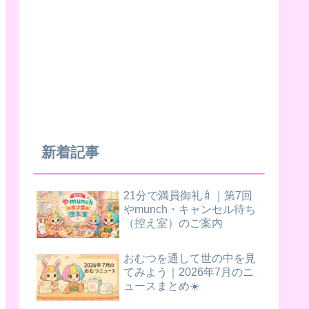
新着記事
21分で満員御礼🍼｜第7回
やmunch・キャンセル待ち
（控え室）のご案内
おむつを通して世の中を見
てみよう｜2026年7月のニ
ュースまとめ☀️