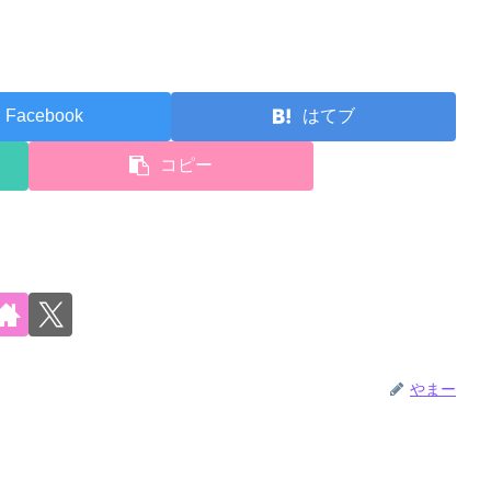
Facebook
はてブ
コピー
やまー