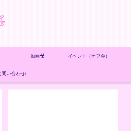

動画🎥
イベント（オフ会）
お問い合わせℹ️