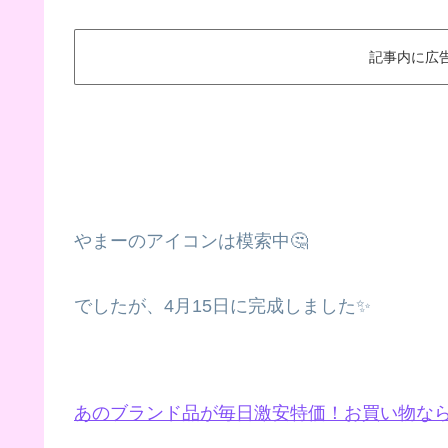
記事内に広
やまーのアイコンは模索中🤔
でしたが、4月15日に完成しました✨
あのブランド品が毎日激安特価！お買い物な