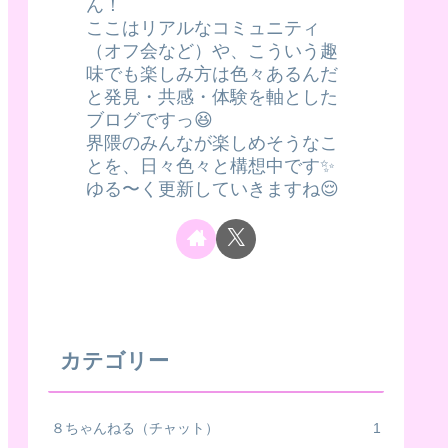
ん！
ここはリアルなコミュニティ
（オフ会など）や、こういう趣
味でも楽しみ方は色々あるんだ
と発見・共感・体験を軸とした
ブログですっ😆
界隈のみんなが楽しめそうなこ
とを、日々色々と構想中です✨
ゆる〜く更新していきますね😌
カテゴリー
８ちゃんねる（チャット）
1