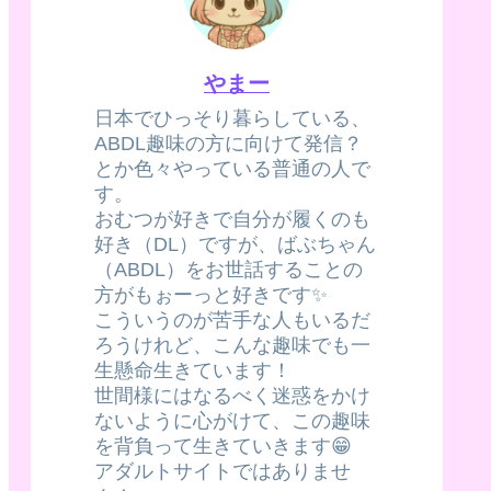
やまー
日本でひっそり暮らしている、
ABDL趣味の方に向けて発信？
とか色々やっている普通の人で
す。
おむつが好きで自分が履くのも
好き（DL）ですが、ばぶちゃん
（ABDL）をお世話することの
方がもぉーっと好きです✨
こういうのが苦手な人もいるだ
ろうけれど、こんな趣味でも一
生懸命生きています！
世間様にはなるべく迷惑をかけ
ないように心がけて、この趣味
を背負って生きていきます😁
アダルトサイトではありませ